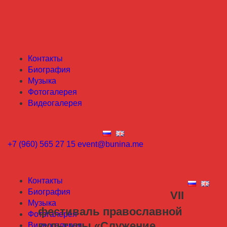
Контакты
Биография
Музыка
Фотогалерея
Видеогалерея
+7 (960) 565 27 15
event@bunina.me
Контакты
Биография
VII
Музыка
фестиваль православной
Фотогалерея
культуры «Служение
Видеогалерея