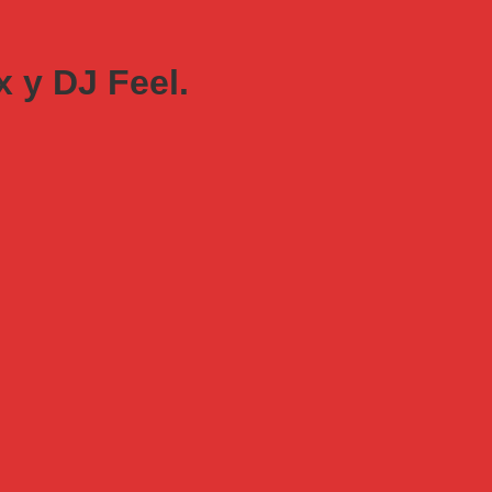
 у DJ Feel.