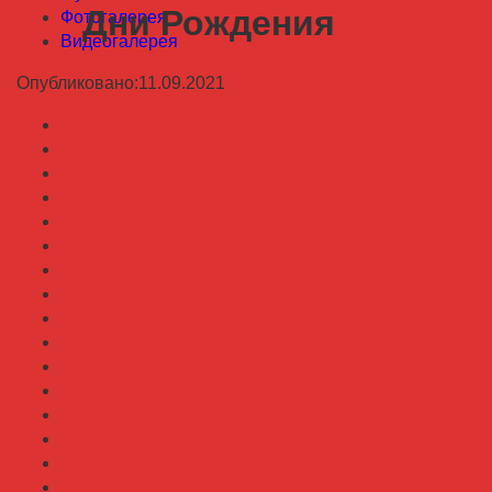
Дни Рождения
Фотогалерея
Видеогалерея
Опубликовано:11.09.2021